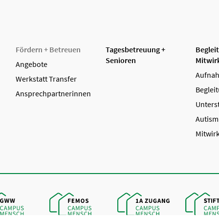
Fördern + Betreuen
Tagesbetreuung +
Beglei
Senioren
Mitwir
Angebote
Aufnah
Werkstatt Transfer
Beglei
Ansprechpartnerinnen
Unters
Autism
Mitwir