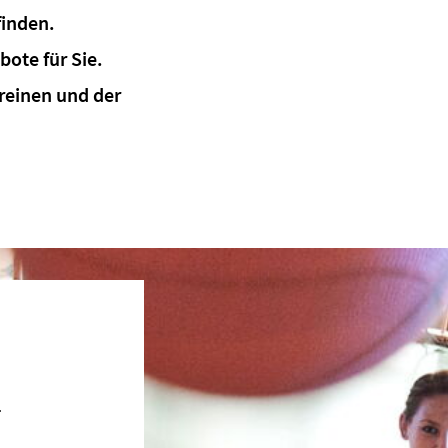
finden.
bote für Sie.
reinen und der
.