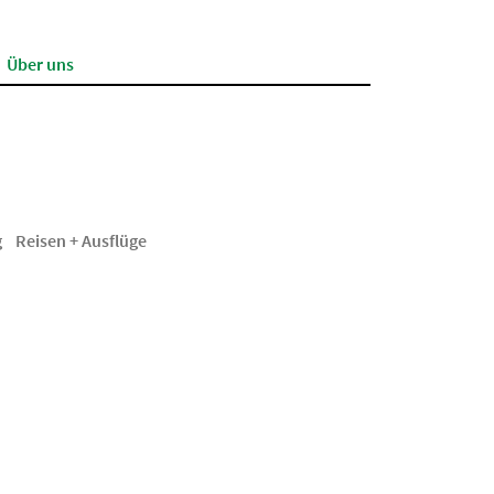
Über uns
g
Reisen + Ausflüge