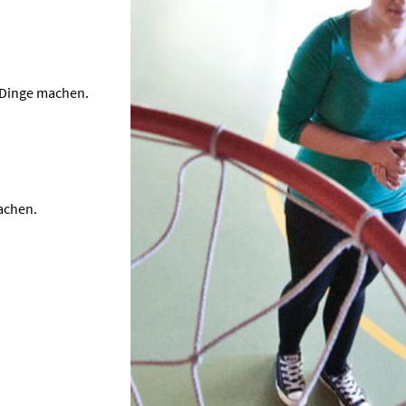
e Dinge machen.
achen.