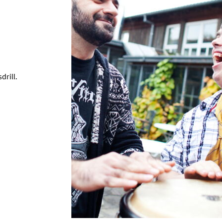
drill.