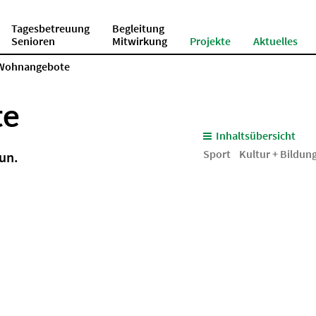
Tagesbetreuung
Begleitung
Senioren
Mitwirkung
Projekte
Aktuelles
 Wohnangebote
te
Inhaltsübersicht
Sport
Kultur + Bildun
tun.