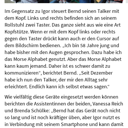
Im Gegensatz zu Igor steuert Bernd seinen Talker mit
dem Kopf. Links und rechts befinden sich an seinem
Rollstuhl zwei Taster. Das ganze sieht aus wie eine Art
Kopfstütze. Wenn er mit dem Kopf links oder rechts
gegen den Taster drückt kann auch er den Cursor auf
dem Bildschirm bedienen. „Ich bin 58 Jahre jung und
habe bisher mit den Augen gesprochen. Dazu habe ich
das Morse Alphabet genutzt. Aber das Morse Alphabet
kann kaum jemand. Daher ist es schwer damit zu
kommunizieren“, berichtet Bernd. „Seit Dezember
habe ich nun den Talker, der mir den Alltag sehr
erleichtert. Endlich kann ich selbst etwas sagen.“
Wie vielfältig diese Geräte eingesetzt werden können
berichten die Assistentinnen der beiden, Vanessa Reich
und Brenda Schülke: „Bernd hat das Gerät noch nicht
so lang und ist noch kräftiger üben, aber Igor nutzt es
in Verbindung mit seinem Smartphone und kann damit