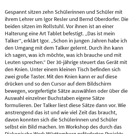
Gespannt sitzen zehn Schülerinnen und Schüler mit
ihrem Lehrer um Igor Resler und Bernd Oberdorfer. Die
beiden sitzen im Rollstuhl. Vor ihnen ist an einer
Halterung eine Art Tablet befestigt. „Das ist mein
Talker“, erklärt Igor. „Schon in jungen Jahren habe ich
den Umgang mit dem Talker gelernt. Durch ihn kann
ich sagen, was ich möchte, was ich brauche und mit
Leuten sprechen.“ Der 30-jährige steuert das Gerät mit
den Knien. Unter einem kleinen Tisch befinden sich
zwei große Taster. Mit den Knien kann er auf diese
drücken und so den Cursor auf dem Bildschirm
bewegen, vorgefertigte Sätze auswählen oder über die
Auswahl einzelner Buchstaben eigene Sätze
formulieren. Der Talker liest diese Sätze dann vor. Wie
anstrengend das ist und wie viel Zeit das braucht,
davon konnten sich die Schülerinnen und Schüler
selbst ein Bild machen. Im Workshop des durch das
Diakonische Werk Württemberg geförderten Projekts