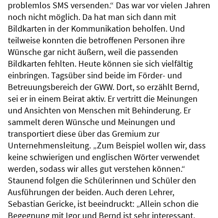
problemlos SMS versenden.“ Das war vor vielen Jahren
noch nicht möglich. Da hat man sich dann mit
Bildkarten in der Kommunikation beholfen. Und
teilweise konnten die betroffenen Personen ihre
Wünsche gar nicht äußern, weil die passenden
Bildkarten fehlten. Heute können sie sich vielfältig
einbringen. Tagsüber sind beide im Förder- und
Betreuungsbereich der GWW. Dort, so erzählt Bernd,
sei er in einem Beirat aktiv. Er vertritt die Meinungen
und Ansichten von Menschen mit Behinderung. Er
sammelt deren Wünsche und Meinungen und
transportiert diese über das Gremium zur
Unternehmensleitung. „Zum Beispiel wollen wir, dass
keine schwierigen und englischen Wörter verwendet
werden, sodass wir alles gut verstehen können.“
Staunend folgen die Schülerinnen und Schüler den
Ausführungen der beiden. Auch deren Lehrer,
Sebastian Gericke, ist beeindruckt: „Allein schon die
Begegnung mit Igor und Bernd ist sehr interessant.