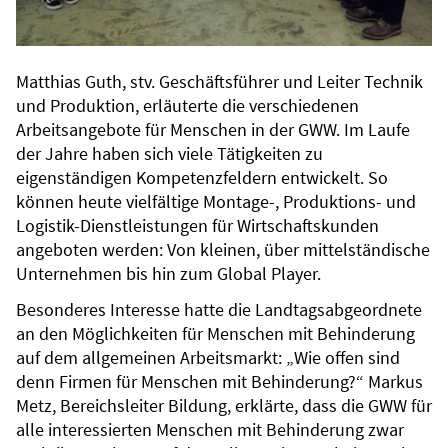
Matthias Guth, stv. Geschäftsführer und Leiter Technik
und Produktion, erläuterte die verschiedenen
Arbeitsangebote für Menschen in der GWW. Im Laufe
der Jahre haben sich viele Tätigkeiten zu
eigenständigen Kompetenzfeldern entwickelt. So
können heute vielfältige Montage-, Produktions- und
Logistik-Dienstleistungen für Wirtschaftskunden
angeboten werden: Von kleinen, über mittelständische
Unternehmen bis hin zum Global Player.
Besonderes Interesse hatte die Landtagsabgeordnete
an den Möglichkeiten für Menschen mit Behinderung
auf dem allgemeinen Arbeitsmarkt: „Wie offen sind
denn Firmen für Menschen mit Behinderung?“ Markus
Metz, Bereichsleiter Bildung, erklärte, dass die GWW für
alle interessierten Menschen mit Behinderung zwar