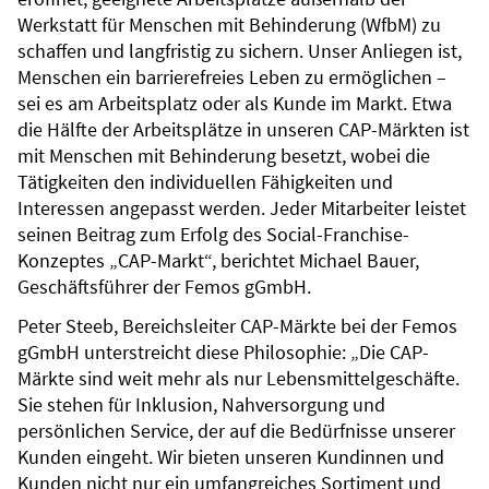
Werkstatt für Menschen mit Behinderung (WfbM) zu
schaffen und langfristig zu sichern. Unser Anliegen ist,
Menschen ein barrierefreies Leben zu ermöglichen –
sei es am Arbeitsplatz oder als Kunde im Markt. Etwa
die Hälfte der Arbeitsplätze in unseren CAP-Märkten ist
mit Menschen mit Behinderung besetzt, wobei die
Tätigkeiten den individuellen Fähigkeiten und
Interessen angepasst werden. Jeder Mitarbeiter leistet
seinen Beitrag zum Erfolg des Social-Franchise-
Konzeptes „CAP-Markt“, berichtet Michael Bauer,
Geschäftsführer der Femos gGmbH.
Peter Steeb, Bereichsleiter CAP-Märkte bei der Femos
gGmbH unterstreicht diese Philosophie: „Die CAP-
Märkte sind weit mehr als nur Lebensmittelgeschäfte.
Sie stehen für Inklusion, Nahversorgung und
persönlichen Service, der auf die Bedürfnisse unserer
Kunden eingeht. Wir bieten unseren Kundinnen und
Kunden nicht nur ein umfangreiches Sortiment und