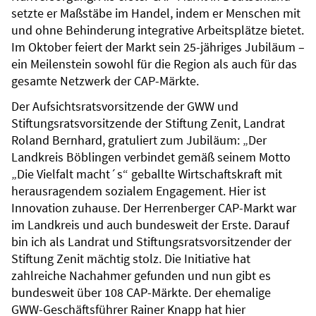
setzte er Maßstäbe im Handel, indem er Menschen mit
und ohne Behinderung integrative Arbeitsplätze bietet.
Im Oktober feiert der Markt sein 25-jähriges Jubiläum –
ein Meilenstein sowohl für die Region als auch für das
gesamte Netzwerk der CAP-Märkte.
Der Aufsichtsratsvorsitzende der GWW und
Stiftungsratsvorsitzende der Stiftung Zenit, Landrat
Roland Bernhard, gratuliert zum Jubiläum: „Der
Landkreis Böblingen verbindet gemäß seinem Motto
„Die Vielfalt macht´s“ geballte Wirtschaftskraft mit
herausragendem sozialem Engagement. Hier ist
Innovation zuhause. Der Herrenberger CAP-Markt war
im Landkreis und auch bundesweit der Erste. Darauf
bin ich als Landrat und Stiftungsratsvorsitzender der
Stiftung Zenit mächtig stolz. Die Initiative hat
zahlreiche Nachahmer gefunden und nun gibt es
bundesweit über 108 CAP-Märkte. Der ehemalige
GWW-Geschäftsführer Rainer Knapp hat hier