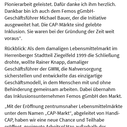
Pionierarbeit geleistet. Dafür danke ich ihm herzlich.
Dankbar bin ich auch dem Femos gGmbH-
Geschäftsführer Michael Bauer, der die Initiative
ausgeweitet hat. Die CAP-Märkte sind gelebte
Inklusion. Sie waren bei der Gründung der Zeit weit
voraus“.
Rückblick: Als dem damaligen Lebensmittelmarkt im
Herrenberger Stadtteil Ziegelfeld 1999 die Schließung
drohte, wollte Rainer Knapp, damaliger
Geschäftsführer der GWW, die Nahversorgung
sicherstellen und entwickelte das einzigartige
Geschäftsmodell, in dem Menschen mit und ohne
Behinderung gemeinsam arbeiten. Dabei übernahm
das Inklusionsunternehmen Femos gGmbH den Markt.
„Mit der Eröffnung zentrumsnaher Lebensmittelmärkte
unter dem Namen „CAP-Markt“, abgeleitet von Handi-
CAP, haben wir eine neue Chance und Teilhabe
eröffnet, geeignete Arbeitsplätze außerhalb der