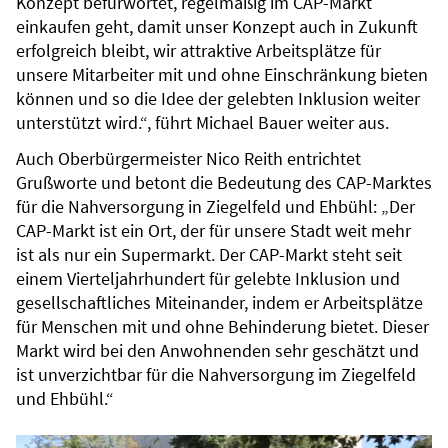
Konzept befürwortet, regelmäßig im CAP-Markt
einkaufen geht, damit unser Konzept auch in Zukunft
erfolgreich bleibt, wir attraktive Arbeitsplätze für
unsere Mitarbeiter mit und ohne Einschränkung bieten
können und so die Idee der gelebten Inklusion weiter
unterstützt wird.“, führt Michael Bauer weiter aus.
Auch Oberbürgermeister Nico Reith entrichtet
Grußworte und betont die Bedeutung des CAP-Marktes
für die Nahversorgung in Ziegelfeld und Ehbühl: „Der
CAP-Markt ist ein Ort, der für unsere Stadt weit mehr
ist als nur ein Supermarkt. Der CAP-Markt steht seit
einem Vierteljahrhundert für gelebte Inklusion und
gesellschaftliches Miteinander, indem er Arbeitsplätze
für Menschen mit und ohne Behinderung bietet. Dieser
Markt wird bei den Anwohnenden sehr geschätzt und
ist unverzichtbar für die Nahversorgung im Ziegelfeld
und Ehbühl.“