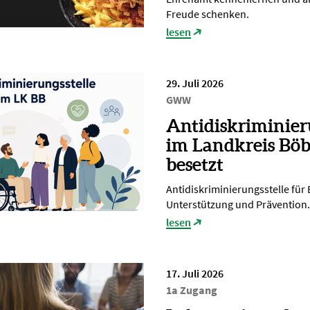
Freude schenken.
lesen
29. Juli 2026
GWW
Antidiskriminier
im Landkreis Böb
besetzt
Antidiskriminierungsstelle für
Unterstützung und Prävention.
lesen
17. Juli 2026
1a Zugang