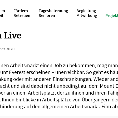
en
Fördern
Tagesbetreuung
Begleitung
eit
Betreuen
Senioren
Mitwirkung
Projek
n Live
ber 2020
inen Arbeitsmarkt einen Job zu bekommen, mag man
unt Everest erscheinen – unerreichbar. So geht es hä
nkung oder mit anderen Einschränkungen. Wieder and
cht und sind dabei nicht unbedingt auf dem Mount E
 an einem Arbeitsplatz, der zu ihnen und ihren Fähig
bt Ihnen Einblicke in Arbeitsplätze von Übergängern de
inderung auf den allgemeinen Arbeitsmarkt. Film ab