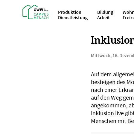
Produktion
Bildung
Wohn
Dienstleistung
Arbeit
Freiz
Inklusio
Mittwoch, 16. Dezem
Auf dem allgeme
besteigen des Mo
nach einer Erkra
auf den Weg gema
angekommen, aber
Inklusion live gi
Menschen mit Beh