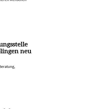
ungsstelle
lingen neu
 Beratung,