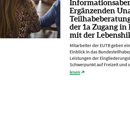
Informationsabe
Ergänzenden Un
Teilhabeberatun
der 1a Zugang in
mit der Lebenshi
Mitarbeiter der EUTB geben ei
Einblick in das Bundesteilhabe
Leistungen der Eingliederungsh
Schwerpunkt auf Freizeit und s
lesen