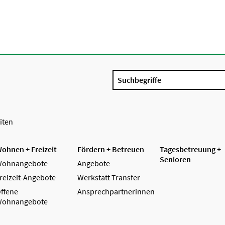
Suchbegriffe
iten
ohnen + Freizeit
Fördern + Betreuen
Tagesbetreuung +
Senioren
ohnangebote
Angebote
reizeit-Angebote
Werkstatt Transfer
ffene
Ansprechpartnerinnen
ohnangebote