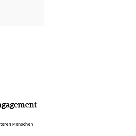
ngagement-
lteren Menschen