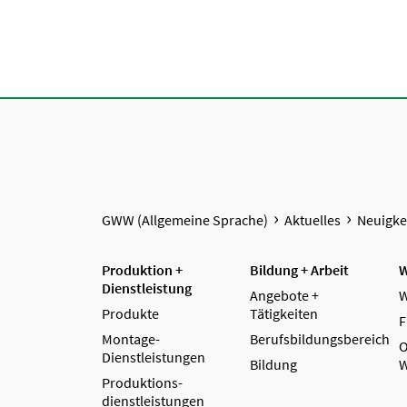
GWW (Allgemeine Sprache)
Aktuelles
Neuigke
Produktion +
Bildung + Arbeit
W
Dienstleistung
Angebote +
W
Produkte
Tätigkeiten
F
Montage-
Berufsbildungsbereich
O
Dienstleistungen
Bildung
W
Produktions­
dienstleistungen