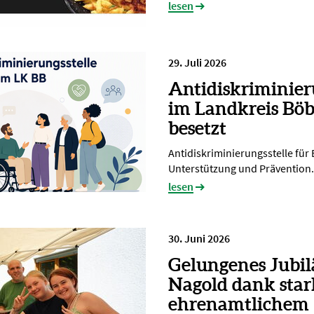
lesen
29. Juli 2026
Antidiskriminier
im Landkreis Böb
besetzt
Antidiskriminierungsstelle für
Unterstützung und Prävention.
lesen
30. Juni 2026
Gelungenes Jubi
Nagold dank sta
ehrenamtlichem