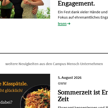
Engagement.
Ein Fest dank vieler Hände un
Fokus auf ehrenamtliches En
lesen
weitere Neuigkeiten aus den Campus Mensch Unternehmen
5. August 2026
GWW
Sommerzeit ist E
Zeit
Ehrenamt kennenlernen und ä