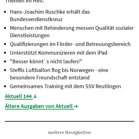
Themen im Heft:
Hans-Joachim Ruschke erhält das
Bundesverdienstkreuz
Menschen mit Behinderung messen Qualität sozialer
Dienstleistungen
Qualifizierungen im Förder- und Betreuungsbereich
Unterstützt Kommunizieren mit dem iPad
"Besser könnt`s nicht laufen!"
Steffis Luftballon flog bis Norwegen - eine
besondere Freundschaft entstand
Gemeinsames Training mit dem SSV Reutlingen
Aktuell 144
(Datei öffnet sich in neuem Tab)
Ältere Ausgaben von Aktuell
weitere Neuigkeiten