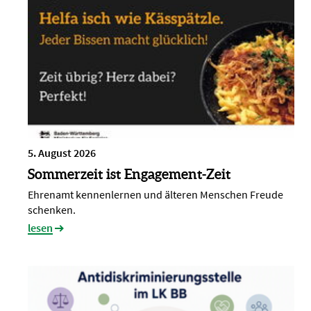
5. August 2026
Sommerzeit ist Engagement-Zeit
Ehrenamt kennenlernen und älteren Menschen Freude
schenken.
lesen