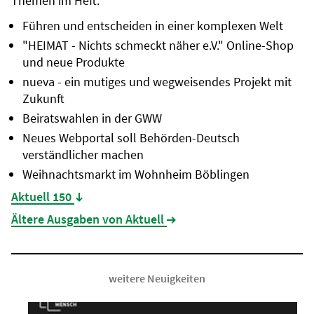
Themen im Heft:
Führen und entscheiden in einer komplexen Welt
"HEIMAT - Nichts schmeckt näher e.V." Online-Shop
und neue Produkte
nueva - ein mutiges und wegweisendes Projekt mit
Zukunft
Beiratswahlen in der GWW
Neues Webportal soll Behörden-Deutsch
verständlicher machen
Weihnachtsmarkt im Wohnheim Böblingen
Aktuell 150
(Datei öffnet sich in neuem Tab)
Ältere Ausgaben von Aktuell
weitere Neuigkeiten