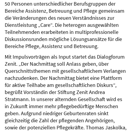
50 Personen unterschiedlicher Berufsgruppen der
Bereiche Assistenz, Betreuung und Pflege gemeinsam
die Veränderungen des neuen Verständnisses zur
Dienstleistung „Care“. Die heterogen ausgewählten
Teilnehmenden erarbeiteten in multiprofessionelle
Diskussionsrunden mögliche Lösungsansätze für die
Bereiche Pflege, Assistenz und Betreuung.
Mit Impulsvorträgen als Input startet das Dialogforum
Zenit. „Der Nachmittag soll Anlass geben, über
Querschnittsthemen mit gesellschaftlichem Verlangen
nachzudenken. Der Nachmittag bietet eine Plattform
für aktive Teilhabe am gesellschaftlichen Diskurs“,
begrüßt Vorständin der Stiftung Zenit Andrea
Stratmann. In unserer alternden Gesellschaft wird es
in Zukunft immer mehr pflegebedürftige Menschen
geben. Aufgrund niedriger Geburtenraten sinkt
gleichzeitig die Zahl der pflegenden Angehörigen,
sowie der potenziellen Pflegekräfte. Thomas Jaskolka,