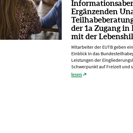
Informationsabe
Ergänzenden Un
Teilhabeberatun
der 1a Zugang in
mit der Lebenshi
Mitarbeiter der EUTB geben ei
Einblick in das Bundesteilhabe
Leistungen der Eingliederungsh
Schwerpunkt auf Freizeit und s
lesen