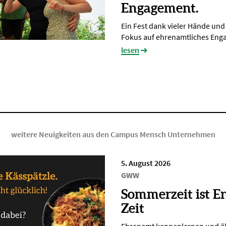
Engagement.
Ein Fest dank vieler Hände un
Fokus auf ehrenamtliches En
lesen
weitere Neuigkeiten aus den Campus Mensch Unternehmen
5. August 2026
GWW
Sommerzeit ist E
Zeit