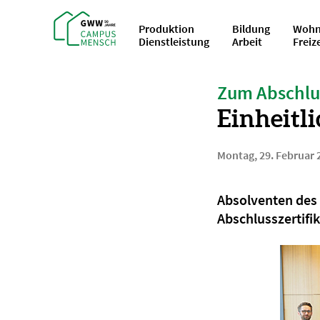
Produktion
Bildung
Wohn
Dienstleistung
Arbeit
Freiz
Zum Abschlu
Einheitli
Montag, 29. Februar 
Absolventen des 
Abschlusszertifi