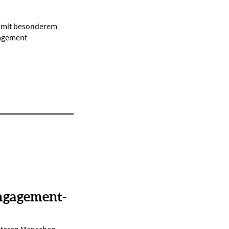
d mit besonderem
gagement
ngagement-