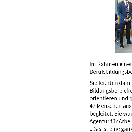
Im Rahmen einer 
Berufsbildungsbe
Sie feierten dam
Bildungsbereiche
orientieren und 
47 Menschen aus 
begleitet. Sie wu
Agentur für Arbe
„Das ist eine ga