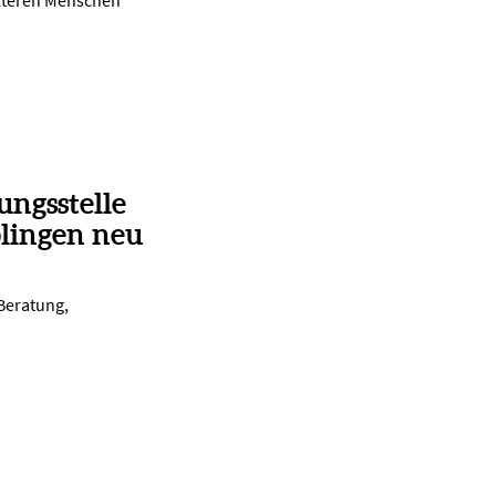
lteren Menschen
ungsstelle
lingen neu
 Beratung,