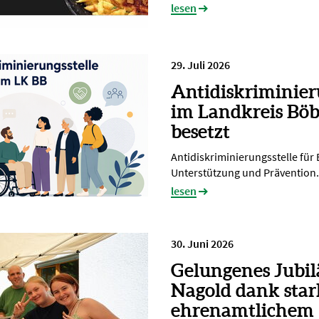
lesen
29. Juli 2026
Antidiskriminier
im Landkreis Böb
besetzt
Antidiskriminierungsstelle für
Unterstützung und Prävention.
lesen
30. Juni 2026
Gelungenes Jubi
Nagold dank sta
ehrenamtlichem