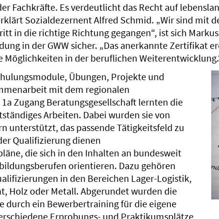
r Fachkräfte. Es verdeutlicht das Recht auf lebenslan
rklärt Sozialdezernent Alfred Schmid. „Wir sind mit d
itt in die richtige Richtung gegangen“, ist sich Markus
ldung in der GWW sicher. „Das anerkannte Zertifikat e
 Möglichkeiten in der beruflichen Weiterentwicklung.
Schulungsmodule, Übungen, Projekte und
ammenarbeit mit dem regionalen
 1a Zugang Beratungsgesellschaft lernten die
tständiges Arbeiten. Dabei wurden sie von
n unterstützt, das passende Tätigkeitsfeld zu
 der Qualifizierung dienen
äne, die sich in den Inhalten an bundesweit
ildungsberufen orientieren. Dazu gehören
alifizierungen in den Bereichen Lager-Logistik,
 Holz oder Metall. Abgerundet wurden die
 durch ein Bewerbertraining für die eigene
erschiedene Erprobungs- und Praktikumsplätze