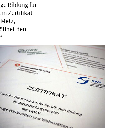
ge Bildung für
em Zertifikat
 Metz,
röffnet den
“