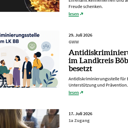
Ehrenamt kennenlernen und ä
Freude schenken.
lesen
29. Juli 2026
GWW
Antidiskriminier
im Landkreis Böb
besetzt
Antidiskriminierungsstelle für
Unterstützung und Prävention.
lesen
17. Juli 2026
1a Zugang