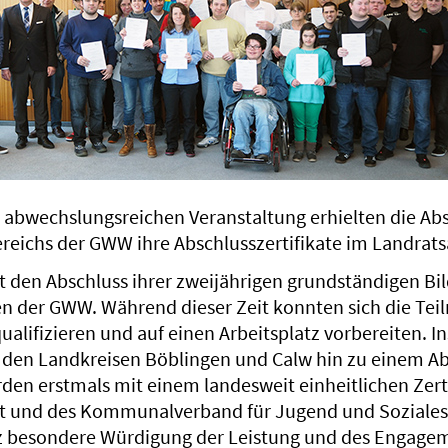
abwechslungsreichen Veranstaltung erhielten die Ab
reichs der GWW ihre Abschlusszertifikate im Landrat
it den Abschluss ihrer zweijährigen grundständigen Bi
n der GWW. Während dieser Zeit konnten sich die Tei
qualifizieren und auf einen Arbeitsplatz vorbereiten.
den Landkreisen Böblingen und Calw hin zu einem Ab
rden erstmals mit einem landesweit einheitlichen Zerti
it und des Kommunalverband für Jugend und Soziales
nz besondere Würdigung der Leistung und des Engage