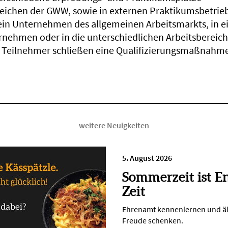
reichen der GWW, sowie in externen Praktikumsbetrie
ein Unternehmen des allgemeinen Arbeitsmarkts, in e
rnehmen oder in die unterschiedlichen Arbeitsberei
e Teilnehmer schließen eine Qualifizierungsmaßnahme
weitere Neuigkeiten
5. August 2026
Sommerzeit ist E
Zeit
Ehrenamt kennenlernen und ä
Freude schenken.