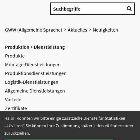
Suchbegriffe
GWW (Allgemeine Sprache)
Aktuelles
Neuigkeiten
Produktion + Dienstleistung
Produkte
Montage-Dienstleistungen
Produktions­dienstleistungen
Logistik-Dienstleistungen
Allgemeine Dienstleistungen
Vorteile
Zertifikate
Hallo! Könnten wir bitte einige zusätzliche Dienste für
Statistiken
Bildung + Arbeit
aktivieren? Sie können Ihre Zustimmung später jederzeit ändern oder
Angebote + Tätigkeiten
zurückziehen.
Berufsbildungsbereich