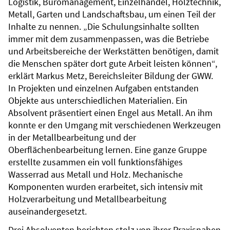
Logistik, Büromanagement, Einzelhandel, Holztechnik,
Metall, Garten und Landschaftsbau, um einen Teil der
Inhalte zu nennen. „Die Schulungsinhalte sollten
immer mit dem zusammenpassen, was die Betriebe
und Arbeitsbereiche der Werkstätten benötigen, damit
die Menschen später dort gute Arbeit leisten können“,
erklärt Markus Metz, Bereichsleiter Bildung der GWW.
In Projekten und einzelnen Aufgaben entstanden
Objekte aus unterschiedlichen Materialien. Ein
Absolvent präsentiert einen Engel aus Metall. An ihm
konnte er den Umgang mit verschiedenen Werkzeugen
in der Metallbearbeitung und der
Oberflächenbearbeitung lernen. Eine ganze Gruppe
erstellte zusammen ein voll funktionsfähiges
Wasserrad aus Metall und Holz. Mechanische
Komponenten wurden erarbeitet, sich intensiv mit
Holzverarbeitung und Metallbearbeitung
auseinandergesetzt.
Drei Absolventen berichten stolz von ihrer Praxisnahen