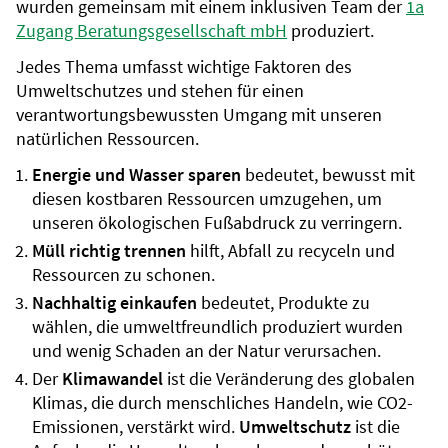
wurden gemeinsam mit einem inklusiven Team der
1a
Zugang Beratungsgesellschaft mbH
produziert.
Jedes Thema umfasst wichtige Faktoren des
Umweltschutzes und stehen für einen
verantwortungsbewussten Umgang mit unseren
natürlichen Ressourcen.
Energie und Wasser sparen
bedeutet, bewusst mit
diesen kostbaren Ressourcen umzugehen, um
unseren ökologischen Fußabdruck zu verringern.
Müll richtig trennen
hilft, Abfall zu recyceln und
Ressourcen zu schonen.
Nachhaltig einkaufen
bedeutet, Produkte zu
wählen, die umweltfreundlich produziert wurden
und wenig Schaden an der Natur verursachen.
Der
Klimawandel
ist die Veränderung des globalen
Klimas, die durch menschliches Handeln, wie CO2-
Emissionen, verstärkt wird.
Umweltschutz
ist die