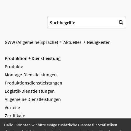
Suchbegriffe
GWW (Allgemeine Sprache)
Aktuelles
Neuigkeiten
Produktion + Dienstleistung
Produkte
Montage-Dienstleistungen
Produktions­dienstleistungen
Logistik-Dienstleistungen
Allgemeine Dienstleistungen
Vorteile
Zertifikate
Hallo! Könnten wir bitte einige zusätzliche Dienste für
Statistiken
Bildung + Arbeit