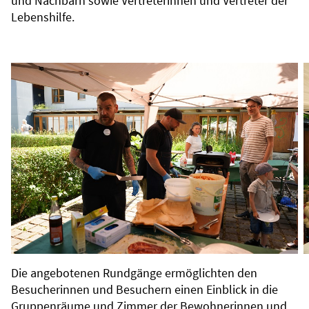
und Nachbarn sowie Vertreterinnen und Vertreter der
Lebenshilfe.
Die angebotenen Rundgänge ermöglichten den
Besucherinnen und Besuchern einen Einblick in die
Gruppenräume und Zimmer der Bewohnerinnen und