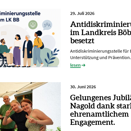
29. Juli 2026
Antidiskriminier
im Landkreis Böb
besetzt
Antidiskriminierungsstelle für
Unterstützung und Prävention.
lesen
30. Juni 2026
Gelungenes Jubi
Nagold dank sta
ehrenamtlichem
Engagement.