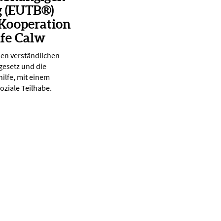
g (EUTB®)
 Kooperation
lfe Calw
nen verständlichen
gesetz und die
ilfe, mit einem
oziale Teilhabe.