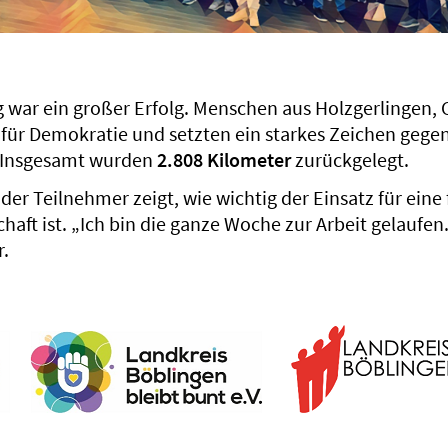
g war ein großer Erfolg. Menschen aus Holzgerlingen,
n für Demokratie und setzten ein starkes Zeichen gege
. Insgesamt wurden
2.808 Kilometer
zurückgelegt.
r Teilnehmer zeigt, wie wichtig der Einsatz für eine 
haft ist. „Ich bin die ganze Woche zur Arbeit gelaufen. T
r.