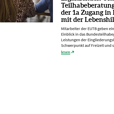
Teilhabeberatun
der 1a Zugang in
mit der Lebenshi
Mitarbeiter der EUTB geben ei
Einblick in das Bundesteilhabe
Leistungen der Eingliederungsh
Schwerpunkt auf Freizeit und s
lesen