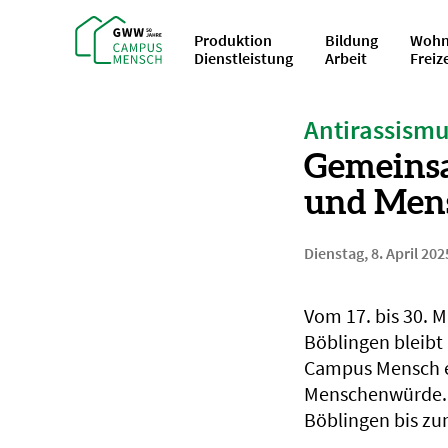
Produktion
Bildung
Wohn
Dienstleistung
Arbeit
Freiz
Antirassism
Gemeinsa
und Men
Dienstag, 8. April 202
Vom 17. bis 30. 
Böblingen bleibt 
Campus Mensch ei
Menschenwürde. Z
Böblingen bis zu