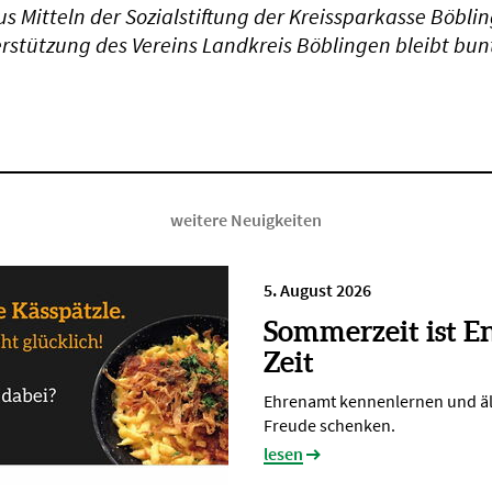
us Mitteln der Sozialstiftung der Kreissparkasse Böbli
rstützung des Vereins Landkreis Böblingen bleibt bunt 
weitere Neuigkeiten
5. August 2026
Sommerzeit ist E
Zeit
Ehrenamt kennenlernen und ä
Freude schenken.
lesen