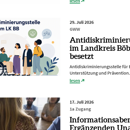
lesen
29. Juli 2026
GWW
Antidiskriminier
im Landkreis Böb
besetzt
Antidiskriminierungsstelle für
Unterstützung und Prävention.
lesen
17. Juli 2026
1a Zugang
Informationsabe
Ergänzenden Un