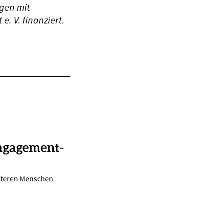
ngen mit
e. V. finanziert.
ngagement-
lteren Menschen