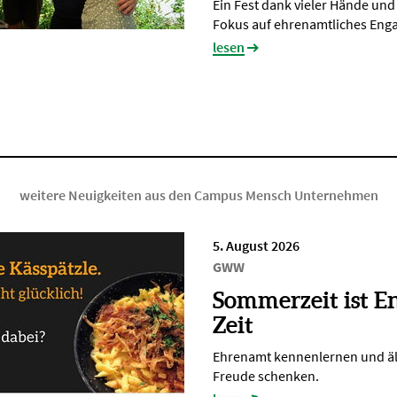
Ein Fest dank vieler Hände un
Fokus auf ehrenamtliches En
lesen
weitere Neuigkeiten aus den Campus Mensch Unternehmen
5. August 2026
GWW
Sommerzeit ist E
Zeit
Ehrenamt kennenlernen und ä
Freude schenken.