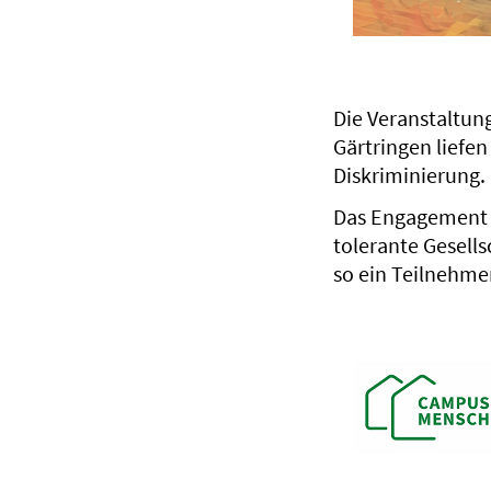
Die Veranstaltun
Gärtringen liefe
Diskriminierung
Das Engagement de
tolerante Gesellsc
so ein Teilnehme