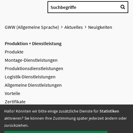
Suchbegriffe
GWW (Allgemeine Sprache)
Aktuelles
Neuigkeiten
Produktion + Dienstleistung
Produkte
Montage-Dienstleistungen
Produktions­dienstleistungen
Logistik-Dienstleistungen
Allgemeine Dienstleistungen
Vorteile
Zertifikate
Hallo! Könnten wir bitte einige zusätzliche Dienste für
Statistiken
Bildung + Arbeit
aktivieren? Sie können Ihre Zustimmung später jederzeit ändern oder
Angebote + Tätigkeiten
zurückziehen.
Berufsbildungsbereich