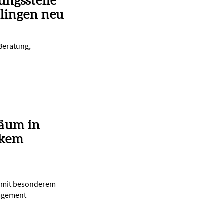
ungsstelle
lingen neu
 Beratung,
läum in
rkem
d mit besonderem
gagement