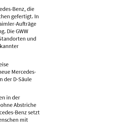
cedes-Benz, die
hen gefertigt. In
aimler-Aufträge
ng. Die GWW
 Standorten und
ekannter
eise
 neue Mercedes-
n der D-Säule
en in der
 ohne Abstriche
rcedes-Benz setzt
Menschen mit