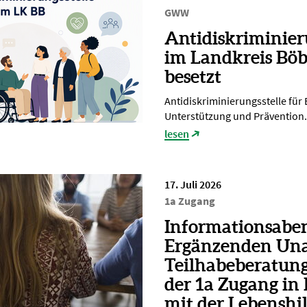
GWW
Antidiskriminier
im Landkreis Böb
besetzt
Antidiskriminierungsstelle für
Unterstützung und Prävention.
lesen
17. Juli 2026
1a Zugang
Informationsabe
Ergänzenden Un
Teilhabeberatun
der 1a Zugang in
mit der Lebenshi