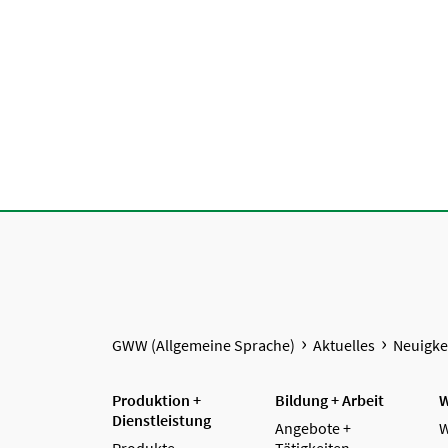
GWW (Allgemeine Sprache)
Aktuelles
Neuigke
Produktion +
Bildung + Arbeit
W
Dienstleistung
Angebote +
W