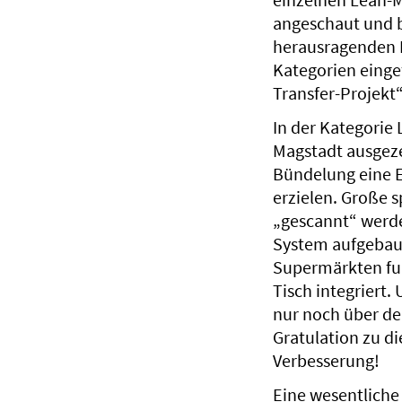
angeschaut und 
herausragenden 
Kategorien eingef
Transfer-Projekt“
In der Kategorie
Magstadt ausgeze
Bündelung eine E
erzielen. Große s
„gescannt“ werd
System aufgebaut
Supermärkten fun
Tisch integriert.
nur noch über de
Gratulation zu di
Verbesserung!
Eine wesentliche