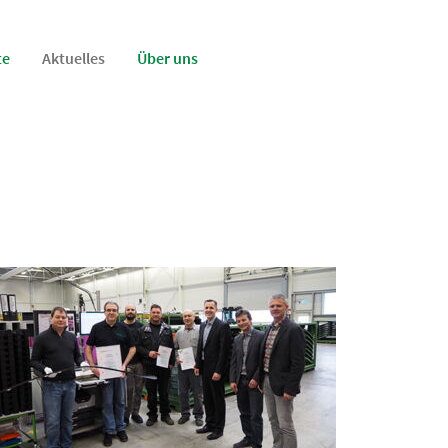
te
Aktuelles
Über uns