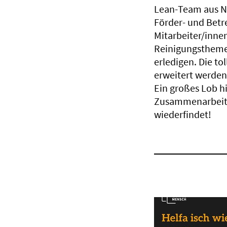
Lean-Team aus Na
Förder- und Betr
Mitarbeiter/inne
Reinigungsthemen
erledigen. Die t
erweitert werden
Ein großes Lob h
Zusammenarbeit. 
wiederfindet!