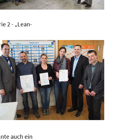
ie 2 - „Lean-
nnte auch ein