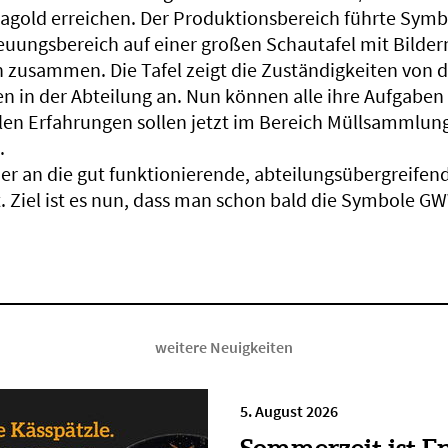
gold erreichen. Der Produktionsbereich führte Sym
euungsbereich auf einer großen Schautafel mit Bilder
n zusammen. Die Tafel zeigt die Zuständigkeiten von d
 in der Abteilung an. Nun können alle ihre Aufgaben 
ollen Erfahrungen sollen jetzt im Bereich Müllsammlun
.
ier an die gut funktionierende, abteilungsübergreifen
Ziel ist es nun, dass man schon bald die Symbole G
weitere Neuigkeiten
5. August 2026