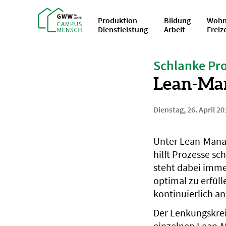
Produktion
Bildung
Wohn
Dienstleistung
Arbeit
Freiz
Schlanke Pr
Lean-Man
Dienstag, 26. April 20
Unter Lean-Mana
hilft Prozesse sc
steht dabei imm
optimal zu erfül
kontinuierlich a
Der Lenkungskrei
einzelnen Lean-