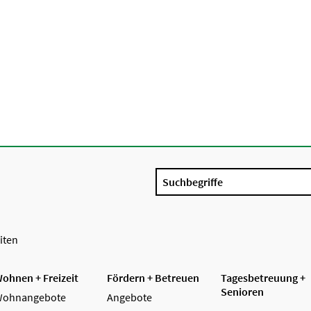
Suchbegriffe
iten
ohnen + Freizeit
Fördern + Betreuen
Tagesbetreuung +
Senioren
ohnangebote
Angebote