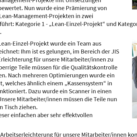
bewertet. Nun wurde eine Prämierung von
Lean-Management-Projekten in zwei
ührt: Kategorie 1 - „Lean-Einzel-Projekt“ und Kategor
.
 Lean-Einzel-Projekt wurde ein Team aus
ichnet: Ihm ist es gelungen, im Bereich der JIS
rleichterung für unsere Mitarbeiter/innen zu
perrige Teile müssen für die Qualitätskontrolle
en. Nach mehreren Optimierungen wurde ein
, welches ähnlich einem „Kassensystem“ in
ktioniert. Dazu wurde ein Scanner in einen
 Unsere Mitarbeiter/innen müssen die Teile nun
n Tisch ziehen.
eser einfachen aber sehr effektvollen
 Arbeitserleichterung für unsere Mitarbeiter/innen ko