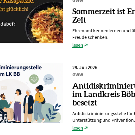
GWW
Sommerzeit ist E
Zeit
Ehrenamt kennenlernen und ä
Freude schenken.
lesen
29. Juli 2026
GWW
Antidiskriminier
im Landkreis Böb
besetzt
Antidiskriminierungsstelle für
Unterstützung und Prävention.
lesen