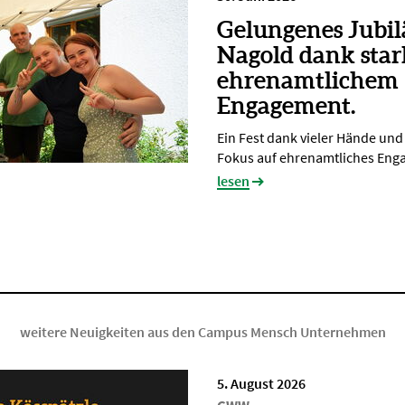
Gelungenes Jubi
Nagold dank sta
ehrenamtlichem
Engagement.
Ein Fest dank vieler Hände un
Fokus auf ehrenamtliches En
lesen
weitere Neuigkeiten aus den Campus Mensch Unternehmen
5. August 2026