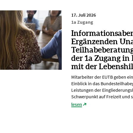
17. Juli 2026
1a Zugang
Informationsabe
Ergänzenden Un
Teilhabeberatun
der 1a Zugang in
mit der Lebenshi
Mitarbeiter der EUTB geben ei
Einblick in das Bundesteilhabe
Leistungen der Eingliederungsh
Schwerpunkt auf Freizeit und s
lesen