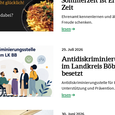
Sommerzeit ist E
Zeit
Ehrenamt kennenlernen und ä
Freude schenken.
lesen
29. Juli 2026
Antidiskriminier
im Landkreis Böb
besetzt
Antidiskriminierungsstelle für
Unterstützung und Prävention.
lesen
30. Juni 2026