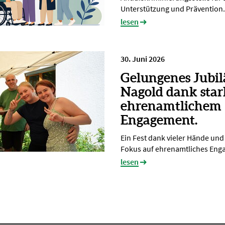
Unterstützung und Prävention.
lesen
30. Juni 2026
Gelungenes Jubi
Nagold dank sta
ehrenamtlichem
Engagement.
Ein Fest dank vieler Hände un
Fokus auf ehrenamtliches En
lesen