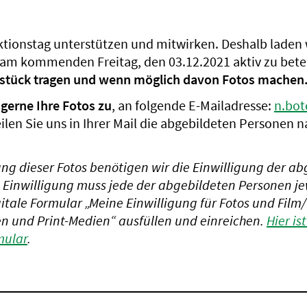
ktionstag unterstützen und mitwirken. Deshalb laden w
ch am kommenden Freitag, den 03.12.2021 aktiv zu bete
gsstück tragen und wenn möglich davon Fotos machen
 gerne Ihre Fotos zu
, an folgende E-Mailadresse:
n.bot
eilen Sie uns in Ihrer Mail die abgebildeten Personen 
ung dieser Fotos benötigen wir die Einwilligung der a
e Einwilligung muss jede der abgebildeten Personen je
itale Formular „Meine Einwilligung für Fotos und Film
en und Print-Medien“ ausfüllen und einreichen.
Hier is
mular
.