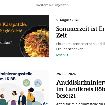
weitere Neuigkeiten
5. August 2026
Sommerzeit ist E
Zeit
Ehrenamt kennenlernen und ä
Freude schenken.
lesen
29. Juli 2026
Antidiskriminier
im Landkreis Böb
besetzt
Antidiskriminierungsstelle für