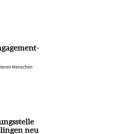
ngagement-
lteren Menschen
ungsstelle
lingen neu