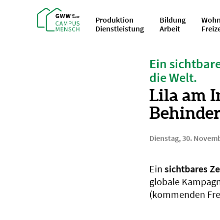
Produktion
Bildung
Wohn
Dienstleistung
Arbeit
Freiz
Ein sichtbar
die Welt.
Lila am 
Behinde
Dienstag, 30. Novem
Ein
sichtbares Z
globale Kampag
(kommenden Frei