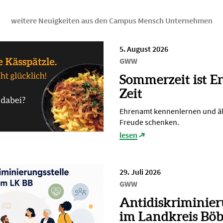
weitere Neuigkeiten aus den Campus Mensch Unternehmen
5. August 2026
GWW
Sommerzeit ist E
Zeit
Ehrenamt kennenlernen und ä
Freude schenken.
lesen
29. Juli 2026
GWW
Antidiskriminier
im Landkreis Böb