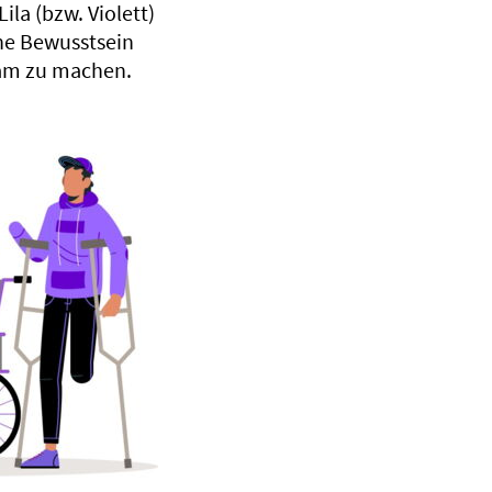
la (bzw. Violett)
che Bewusstsein
sam zu machen.