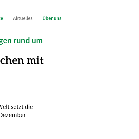
te
Aktuelles
Über uns
ngen rund um
schen mit
elt setzt die
. Dezember