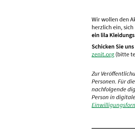
Wir wollen den A
herzlich ein, si
ein lila Kleidun
Schicken Sie uns
zenit.org
(bitte t
Zur Veröffentlich
Personen. Für di
nachfolgende dig
Person in digital
Einwilligungsfor