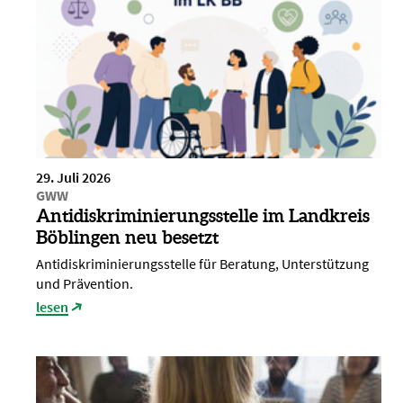
29. Juli 2026
GWW
Antidiskriminierungsstelle im Landkreis
Böblingen neu besetzt
Antidiskriminierungsstelle für Beratung, Unterstützung
und Prävention.
lesen