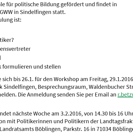
e für politische Bildung gefördert und findet in
WW in Sindelfingen statt.
lung ist:
tiker?
sensvertreter
l
k formulieren und stellen
sich bis 26.1. für den Workshop am Freitag, 29.1.2016
 Sindelfingen, Besprechungsraum, Waldenbucher Str.
elden. Die Anmeldung senden Sie per Email an
r.bet
indet nächste Woche am 3.2.2016, von 14.30 bis 16 Uhr
n mit Politikerinnen und Politikern der Landtagsfra
Landratsamts Böblingen, Parkstr. 16 in 71034 Böblinge