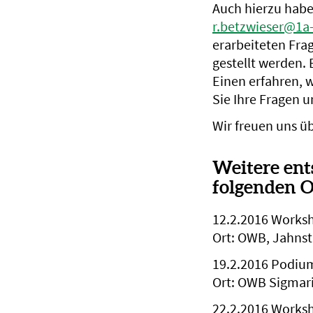
Auch hierzu haben
r.betzwieser@1a
erarbeiteten Frag
gestellt werden
Einen erfahren, 
Sie Ihre Fragen u
Wir freuen uns ü
Weitere ent
folgenden O
12.2.2016 Worksh
Ort: OWB, Jahnst
19.2.2016 Podium
Ort: OWB Sigmar
22.2.2016 Worksho