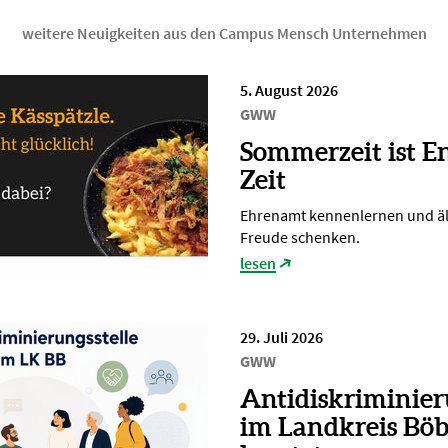
weitere Neuigkeiten aus den Campus Mensch Unternehmen
5. August 2026
GWW
Sommerzeit ist E
Zeit
Ehrenamt kennenlernen und ä
Freude schenken.
lesen
29. Juli 2026
GWW
Antidiskriminier
im Landkreis Böb