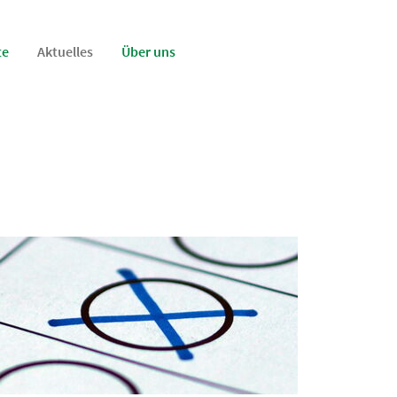
te
Aktuelles
Über uns