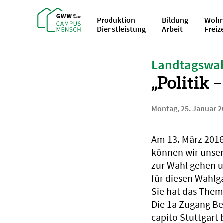
Produktion
Bildung
Wohn
Dienstleistung
Arbeit
Freiz
Landtagswah
„Politik 
Montag, 25. Januar 2
Am 13. März 2016
können wir unse
zur Wahl gehen 
für diesen Wahlg
Sie hat das Thema
Die 1a Zugang Be
capito Stuttgart 