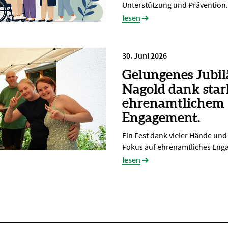
Unterstützung und Prävention.
lesen
30. Juni 2026
Gelungenes Jubi
Nagold dank sta
ehrenamtlichem
Engagement.
Ein Fest dank vieler Hände un
Fokus auf ehrenamtliches En
lesen