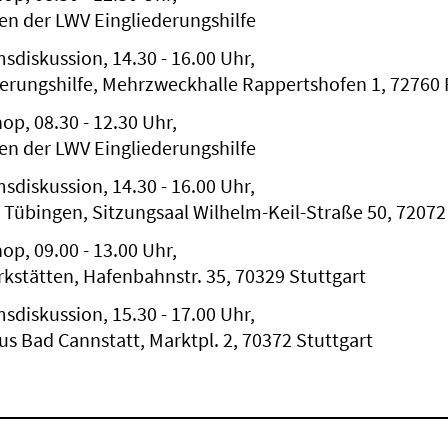
en der LWV Eingliederungshilfe
sdiskussion, 14.30 - 16.00 Uhr,
derungshilfe, Mehrzweckhalle Rappertshofen 1, 72760
p, 08.30 - 12.30 Uhr,
en der LWV Eingliederungshilfe
sdiskussion, 14.30 - 16.00 Uhr,
 Tübingen, Sitzungsaal Wilhelm-Keil-Straße 50, 7207
p, 09.00 - 13.00 Uhr,
rkstätten, Hafenbahnstr. 35, 70329 Stuttgart
sdiskussion, 15.30 - 17.00 Uhr,
us Bad Cannstatt, Marktpl. 2, 70372 Stuttgart