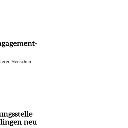
ngagement-
lteren Menschen
ungsstelle
lingen neu