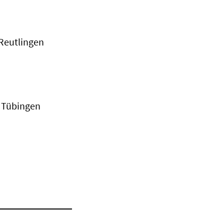
 Reutlingen
2 Tübingen