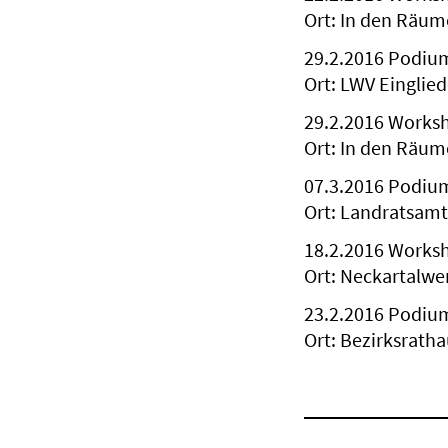
Ort: In den Räum
29.2.2016 Podium
Ort: LWV Einglie
29.2.2016 Worksho
Ort: In den Räum
07.3.2016 Podium
Ort: Landratsamt
18.2.2016 Worksho
Ort: Neckartalwe
23.2.2016 Podium
Ort: Bezirksratha