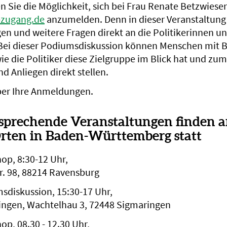
 Sie die Möglichkeit, sich bei Frau Renate Betzwieser
-zugang.de
anzumelden. Denn in dieser Veranstaltung
en und weitere Fragen direkt an die Politikerinnen un
. Bei dieser Podiumsdiskussion können Menschen mit
wie die Politiker diese Zielgruppe im Blick hat und z
nd Anliegen direkt stellen.
ber Ihre Anmeldungen.
sprechende Veranstaltungen finden 
rten in Baden-Württemberg statt
op, 8:30-12 Uhr,
r. 98, 88214 Ravensburg
sdiskussion, 15:30-17 Uhr,
ingen, Wachtelhau 3, 72448 Sigmaringen
p, 08.30 - 12.30 Uhr,