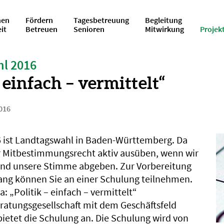
en
Fördern
Tagesbetreuung
Begleitung
eit
Betreuen
Senioren
Mitwirkung
Projek
l 2016
– einfach – vermittelt“
016
 ist Landtagswahl in Baden-Württemberg. Da
r Mitbestimmungsrecht aktiv ausüben, wenn wir
und unsere Stimme abgeben. Zur Vorbereitung
ang können Sie an einer Schulung teilnehmen.
: „Politik – einfach – vermittelt“
ratungsgesellschaft mit dem Geschäftsfeld
bietet die Schulung an. Die Schulung wird von