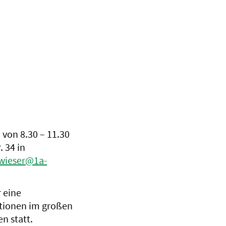
 von 8.30 – 11.30
 34 in
zwieser@1a-
 eine
ktionen im großen
n statt.