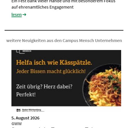
Ein Fest dank vieler Hände und mit besonderem Fokus
auf ehrenamtliches Engagement
lesen
weitere Neuigkeiten aus den Campus Mensch Unternehmen
5. August 2026
GWW