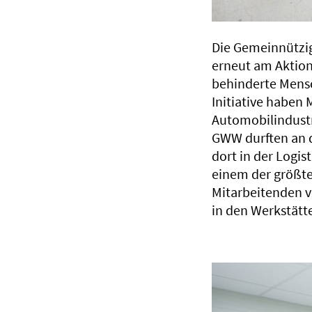
Die Gemeinnützi
erneut am Aktion
behinderte Mens
Initiative haben 
Automobilindustr
GWW durften an d
dort in der Logis
einem der größte
Mitarbeitenden v
in den Werkstätt