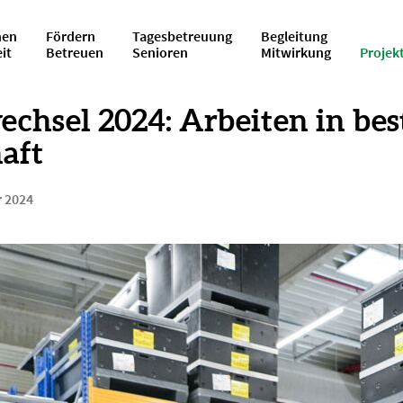
en
Fördern
Tagesbetreuung
Begleitung
eit
Betreuen
Senioren
Mitwirkung
Projek
echsel 2024: Arbeiten in bes
aft
 2024