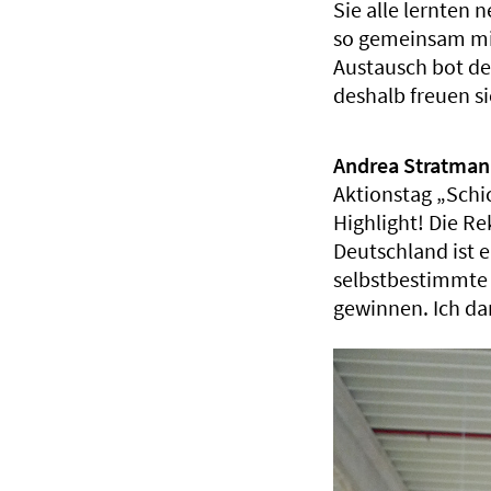
Sie alle lernten
so gemeinsam mit
Austausch bot d
deshalb freuen si
Andrea Stratma
Aktionstag „Schi
Highlight! Die Re
Deutschland ist 
selbstbestimmte
gewinnen. Ich da