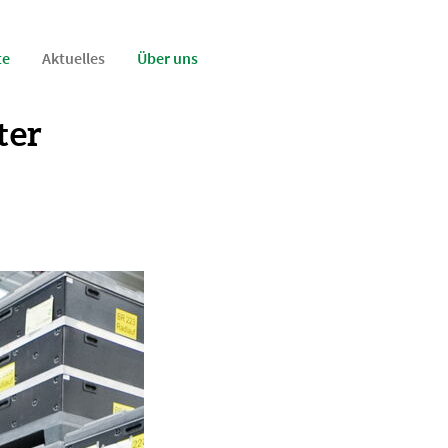
te
Aktuelles
Über uns
ter