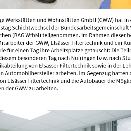
ge Werkstätten und Wohnstätten GmbH (GWW) hat in 
stag Schichtwechsel der Bundesarbeitsgemeinschaft 
chen (BAG WfbM) teilgenommen. Im Rahmen dieser 
Mitarbeiter der GWW, Elsässer Filtertechnik und ein Ku
ie für einen Tag ihre Arbeitsplätze getauscht: Die Te
iesem besonderen Tag nach Nufringen bzw. nach Stut
tikabteilung von Elsässer Filtertechnik sowie in der L
n Automobilhersteller arbeiten. Im Gegenzug hatten 
on Elsässer Filtertechnik und die Autobauer die Mögli
en der GWW zu arbeiten.