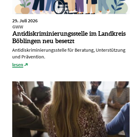
29. Juli 2026
GWW
Antidiskriminierungsstelle im Landkreis
Böblingen neu besetzt
Antidiskriminierungsstelle für Beratung, Unterstützung
und Prävention.
lesen