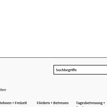
Suchbegriffe
iten
ohnen + Freizeit
Fördern + Betreuen
Tagesbetreuung +