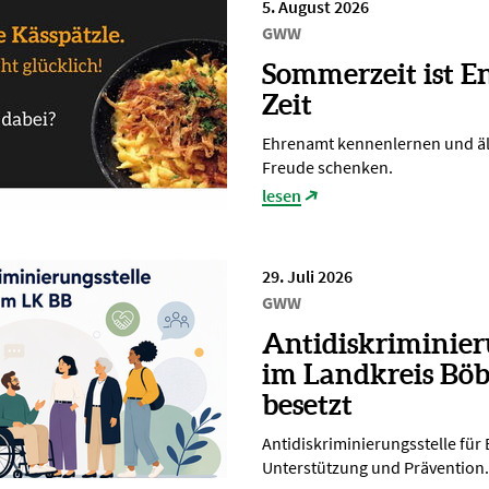
5. August 2026
GWW
Sommerzeit ist E
Zeit
Ehrenamt kennenlernen und ä
Freude schenken.
lesen
29. Juli 2026
GWW
Antidiskriminier
im Landkreis Böb
besetzt
Antidiskriminierungsstelle für
Unterstützung und Prävention.