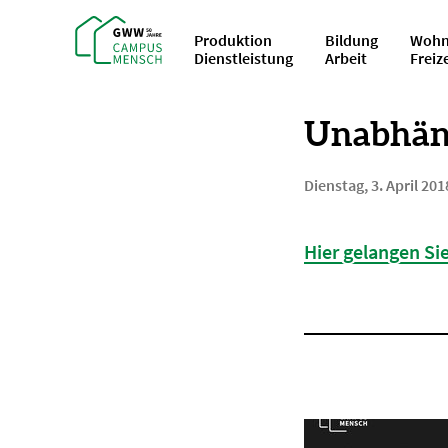
Produktion
Bildung
Wohn
Dienstleistung
Arbeit
Freiz
Unabhäng
Dienstag, 3. April 201
Hier gelangen Si