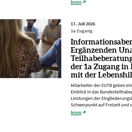
lesen
17. Juli 2026
1a Zugang
Informationsabe
Ergänzenden Un
Teilhabeberatun
der 1a Zugang in
mit der Lebenshi
Mitarbeiter der EUTB geben ei
Einblick in das Bundesteilhabe
Leistungen der Eingliederungsh
Schwerpunkt auf Freizeit und s
lesen