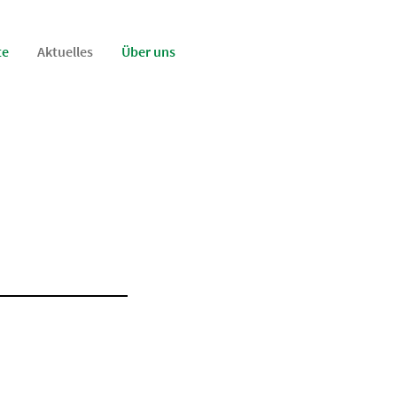
te
Aktuelles
Über uns