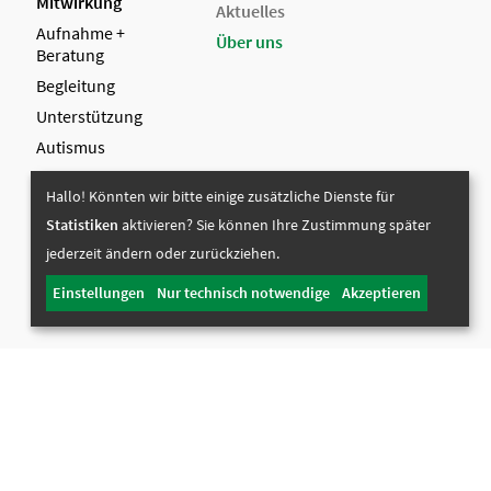
Mitwirkung
Aktuelles
Aufnahme +
Über uns
Beratung
Begleitung
Unterstützung
Autismus
Mitwirkung
Hallo! Könnten wir bitte einige zusätzliche Dienste für
Ehrenamt
Statistiken
aktivieren? Sie können Ihre Zustimmung später
jederzeit ändern oder zurückziehen.
Einstellungen
Nur technisch notwendige
Akzeptieren