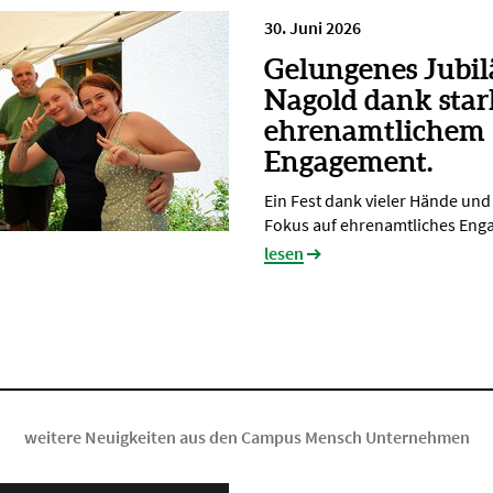
30. Juni 2026
Gelungenes Jubi
Nagold dank sta
ehrenamtlichem
Engagement.
Ein Fest dank vieler Hände un
Fokus auf ehrenamtliches En
lesen
weitere Neuigkeiten aus den Campus Mensch Unternehmen