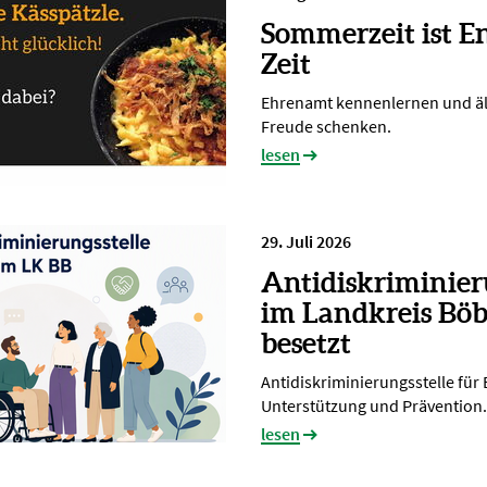
Sommerzeit ist E
Zeit
Ehrenamt kennenlernen und ä
Freude schenken.
lesen
29. Juli 2026
Antidiskriminier
im Landkreis Böb
besetzt
Antidiskriminierungsstelle für
Unterstützung und Prävention.
lesen