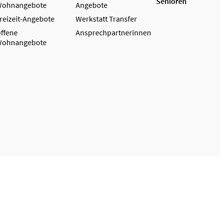
Senioren
ohnangebote
Angebote
reizeit-Angebote
Werkstatt Transfer
ffene
Ansprechpartnerinnen
ohnangebote
z
Impressum