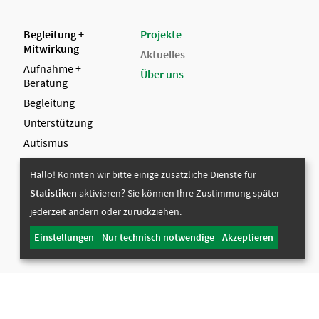
Begleitung +
Projekte
Mitwirkung
Aktuelles
Aufnahme +
Über uns
Beratung
Begleitung
Unterstützung
Autismus
Mitwirkung
Hallo! Könnten wir bitte einige zusätzliche Dienste für
Ehrenamt
Statistiken
aktivieren? Sie können Ihre Zustimmung später
jederzeit ändern oder zurückziehen.
Einstellungen
Nur technisch notwendige
Akzeptieren