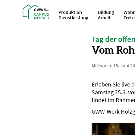
Produktion
Bildung
Wohn
Dienstleistung
Arbeit
Freiz
Tag der offe
Vom Rohm
Mittwoch, 15. Juni 2
Erleben Sie live
Samstag 25.6. von
findet im Rahmen
GWW-Werk Holzger