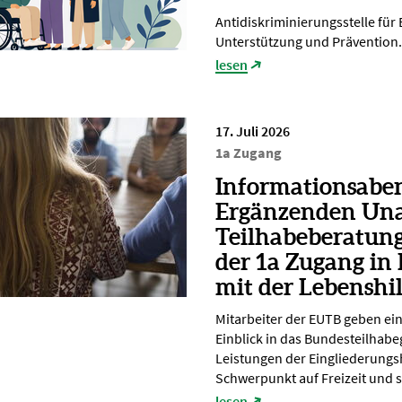
Antidiskriminierungsstelle für
Unterstützung und Prävention.
lesen
17. Juli 2026
1a Zugang
Informationsabe
Ergänzenden Un
Teilhabeberatun
der 1a Zugang in
mit der Lebenshi
Mitarbeiter der EUTB geben ei
Einblick in das Bundesteilhabe
Leistungen der Eingliederungsh
Schwerpunkt auf Freizeit und s
lesen