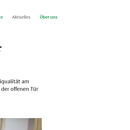
te
Aktuelles
Über uns
r
iqualität am
 der offenen Tür