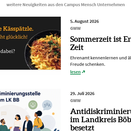
weitere Neuigkeiten aus den Campus Mensch Unternehmen
5. August 2026
GWW
Sommerzeit ist E
Zeit
Ehrenamt kennenlernen und ä
Freude schenken.
lesen
29. Juli 2026
GWW
Antidiskriminier
im Landkreis Böb
besetzt