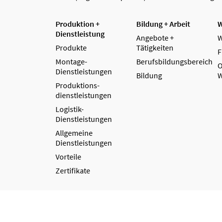
Produktion +
Bildung + Arbeit
W
Dienstleistung
Angebote +
W
Produkte
Tätigkeiten
F
Montage-
Berufsbildungsbereich
O
Dienstleistungen
Bildung
W
Produktions­
dienstleistungen
Logistik-
Dienstleistungen
Allgemeine
Dienstleistungen
Vorteile
Zertifikate
Kontakt
AGB
Hinweisgebersystem
Datenschut