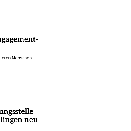
ngagement-
lteren Menschen
ungsstelle
lingen neu