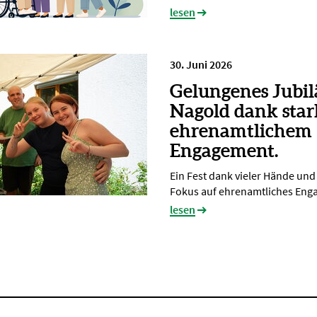
lesen
30. Juni 2026
Gelungenes Jubi
Nagold dank sta
ehrenamtlichem
Engagement.
Ein Fest dank vieler Hände un
Fokus auf ehrenamtliches En
lesen