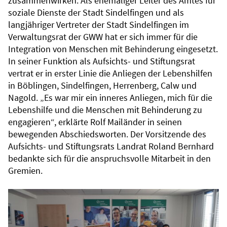
zusammenwirken. Als ehemaliger Leiter des Amtes für
soziale Dienste der Stadt Sindelfingen und als
langjähriger Vertreter der Stadt Sindelfingen im
Verwaltungsrat der GWW hat er sich immer für die
Integration von Menschen mit Behinderung eingesetzt.
In seiner Funktion als Aufsichts- und Stiftungsrat
vertrat er in erster Linie die Anliegen der Lebenshilfen
in Böblingen, Sindelfingen, Herrenberg, Calw und
Nagold. „Es war mir ein inneres Anliegen, mich für die
Lebenshilfe und die Menschen mit Behinderung zu
engagieren“, erklärte Rolf Mailänder in seinen
bewegenden Abschiedsworten. Der Vorsitzende des
Aufsichts- und Stiftungsrats Landrat Roland Bernhard
bedankte sich für die anspruchsvolle Mitarbeit in den
Gremien.