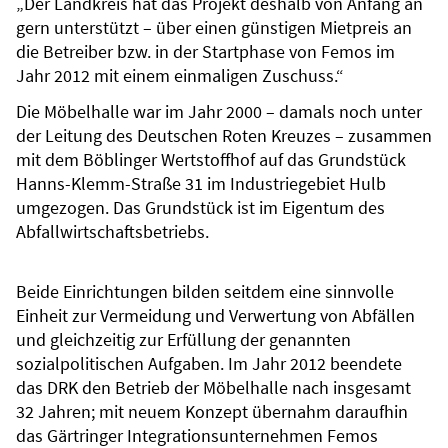
„Der Landkreis hat das Projekt deshalb von Anfang an
gern unterstützt – über einen günstigen Mietpreis an
die Betreiber bzw. in der Startphase von Femos im
Jahr 2012 mit einem einmaligen Zuschuss.“
Die Möbelhalle war im Jahr 2000 – damals noch unter
der Leitung des Deutschen Roten Kreuzes – zusammen
mit dem Böblinger Wertstoffhof auf das Grundstück
Hanns-Klemm-Straße 31 im Industriegebiet Hulb
umgezogen. Das Grundstück ist im Eigentum des
Abfallwirtschaftsbetriebs.
Beide Einrichtungen bilden seitdem eine sinnvolle
Einheit zur Vermeidung und Verwertung von Abfällen
und gleichzeitig zur Erfüllung der genannten
sozialpolitischen Aufgaben. Im Jahr 2012 beendete
das DRK den Betrieb der Möbelhalle nach insgesamt
32 Jahren; mit neuem Konzept übernahm daraufhin
das Gärtringer Integrationsunternehmen Femos