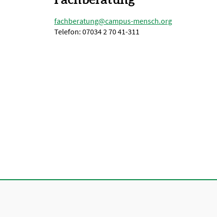
fachberatung@campus-mensch.org
Telefon: 07034 2 70 41-311