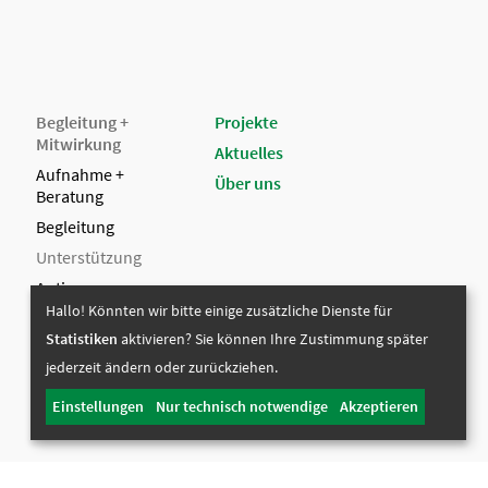
Begleitung +
Projekte
Mitwirkung
Aktuelles
Aufnahme +
Über uns
Beratung
Begleitung
Unterstützung
Autismus
Hallo! Könnten wir bitte einige zusätzliche Dienste für
Mitwirkung
Statistiken
aktivieren? Sie können Ihre Zustimmung später
Ehrenamt
jederzeit ändern oder zurückziehen.
Einstellungen
Nur technisch notwendige
Akzeptieren