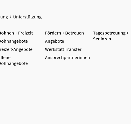
kung
Unterstützung
ohnen + Freizeit
Fördern + Betreuen
Tagesbetreuung +
Senioren
ohnangebote
Angebote
reizeit-Angebote
Werkstatt Transfer
ffene
Ansprechpartnerinnen
ohnangebote