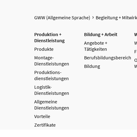
GWW (Allgemeine Sprache)
Begleitung + Mitwir
Produktion +
Bildung + Arbeit
W
Dienstleistung
Angebote +
W
Produkte
Tätigkeiten
F
Montage-
Berufsbildungsbereich
O
Dienstleistungen
Bildung
W
Produktions­
dienstleistungen
Logistik-
Dienstleistungen
Allgemeine
Dienstleistungen
Vorteile
Zertifikate