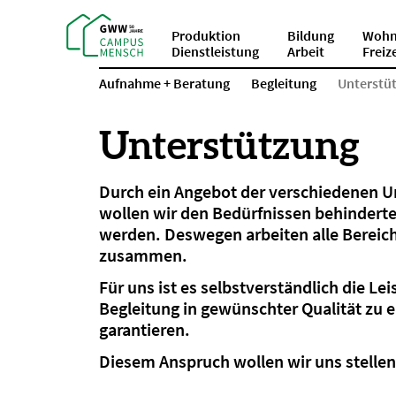
Produktion
Bildung
Wohn
Dienstleistung
Arbeit
Freiz
Aufnahme + Beratung
Begleitung
Unterstü
Unterstützung
Durch ein Angebot der verschiedenen U
wollen wir den Bedürfnissen behindert
werden. Deswegen arbeiten alle Bereic
zusammen.
Für uns ist es selbstverständlich die Le
Begleitung in gewünschter Qualität zu 
garantieren.
Diesem Anspruch wollen wir uns stellen