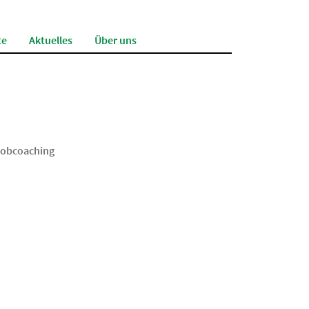
te
Aktuelles
Über uns
obcoaching