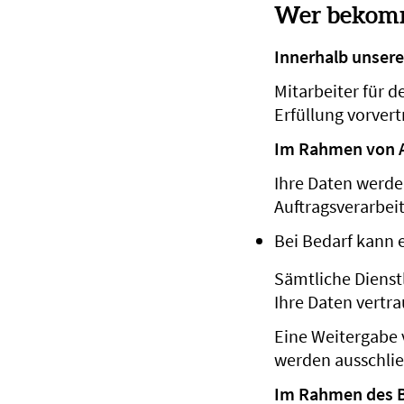
Wer bekomm
Innerhalb unser
Mitarbeiter für 
Erfüllung vorver
Im Rahmen von A
Ihre Daten werden
Auftragsverarbeit
Bei Bedarf kann 
Sämtliche Dienst
Ihre Daten vertr
Eine Weitergabe v
werden ausschli
Im Rahmen des 