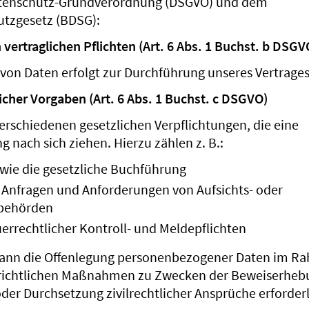
tenschutz-Grundverordnung (DSGVO) und dem
tzgesetz (BDSG):
 vertraglichen Pflichten (Art. 6 Abs. 1 Buchst. b DSGV
 von Daten erfolgt zur Durchführung unseres Vertrage
icher Vorgaben (Art. 6 Abs. 1 Buchst. c DSGVO)
verschiedenen gesetzlichen Verpflichtungen, die eine
 nach sich ziehen. Hierzu zählen z. B.:
wie die gesetzliche Buchführung
n Anfragen und Anforderungen von Aufsichts- oder
sbehörden
uerrechtlicher Kontroll- und Meldepflichten
kann die Offenlegung personenbezogener Daten im R
richtlichen Maßnahmen zu Zwecken der Beweiserheb
oder Durchsetzung zivilrechtlicher Ansprüche erforder