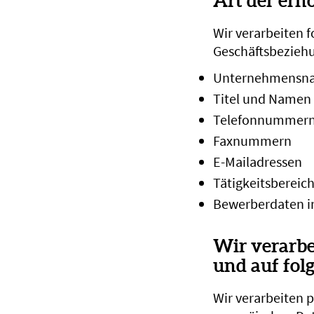
Art der er
Wir verarbeiten 
Geschäftsbeziehu
Unternehmensnam
Titel und Namen
Telefonnummer
Faxnummern
E-Mailadressen
Tätigkeitsbereich
Bewerberdaten 
Wir verarbe
und auf fol
Wir verarbeiten