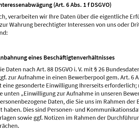
teressenabwägung (Art. 6 Abs. 1 f DSGVO)
ch, verarbeiten wir Ihre Daten über die eigentliche Erf
zur Wahrung berechtigter Interessen von uns oder Drit
ind:
nbahnung eines Beschäftigtenverhältnisses
die Daten nach Art. 88 DSGVO i. V. mit § 26 Bundesdat
f. zur Aufnahme in einen Bewerberpool gem. Art. 6 Abs
t eine gesonderte Einwilligung Ihrerseits erforderlich;
he unten „Einwilligung zur Aufnahme in unseren Bewe
personenbezogene Daten, die Sie uns im Rahmen der
lt haben. Dies sind Personen- und Kommunikationsda
lagen sowie ggf. Notizen im Rahmen der Durchführu
rächen.