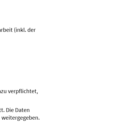
beit (inkl. der
zu verpflichtet,
t. Die Daten
 weitergegeben.