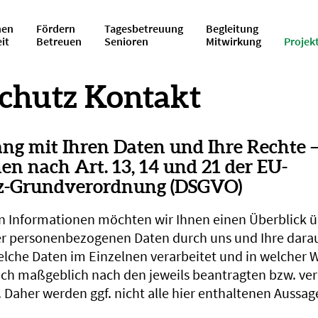
en
Fördern
Tagesbetreuung
Begleitung
eit
Betreuen
Senioren
Mitwirkung
Projek
chutz Kontakt
g mit Ihren Daten und Ihre Rechte 
en nach Art. 13, 14 und 21 der EU-
z-Grundverordnung (DSGVO)
n Informationen möchten wir Ihnen einen Überblick ü
er personenbezogenen Daten durch uns und Ihre dara
lche Daten im Einzelnen verarbeitet und in welcher 
sich maßgeblich nach den jeweils beantragten bzw. ve
 Daher werden ggf. nicht alle hier enthaltenen Aussag