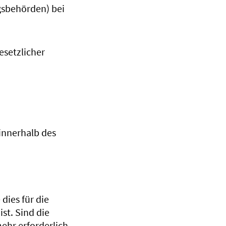
ngsbehörden) bei
esetzlicher
innerhalb des
dies für die
ist. Sind die
mehr erforderlich,