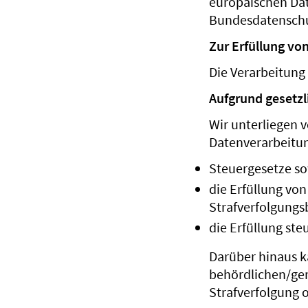
europäischen Da
Bundesdatenschu
Zur Erfüllung von
Die Verarbeitung
Aufgrund gesetzl
Wir unterliegen 
Datenverarbeitung
Steuergesetze so
die Erfüllung vo
Strafverfolgung
die Erfüllung ste
Darüber hinaus 
behördlichen/ge
Strafverfolgung 