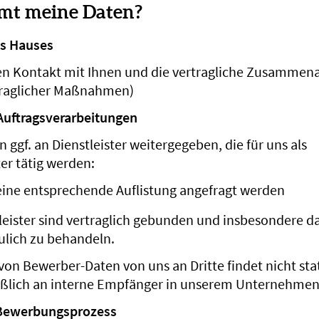
t meine Daten?
es Hauses
den Kontakt mit Ihnen und die vertragliche Zusammenar
traglicher Maßnahmen)
uftragsverarbeitungen
 ggf. an Dienstleister weitergegeben, die für uns als
er tätig werden:
eine entsprechende Auflistung angefragt werden
leister sind vertraglich gebunden und insbesondere da
aulich zu behandeln.
on Bewerber-Daten von uns an Dritte findet nicht stat
eßlich an interne Empfänger in unserem Unternehmen
Bewerbungsprozess