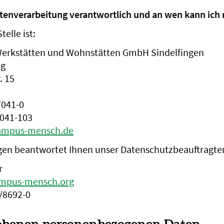
Datenverarbeitung verantwortlich und an wen kann ic
elle ist:
erkstätten und Wohnstätten GmbH Sindelfingen
ng
. 15
7041-0
7041-103
ampus-mensch.de
en beantwortet Ihnen unser Datenschutzbeauftragter
r
mpus-mensch.org
/8692-0