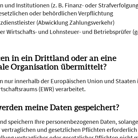
en und Institutionen (z. B. Finanz- oder Strafverfolgu
gesetzlichen oder behördlichen Verpflichtung
nzdienstleister (Abwicklung Zahlungsverkehr)
er Wirtschafts- und Lohnsteuer- und Betriebsprüfer (g
n in ein Drittland oder an eine
ale Organisation übermittelt?
n nur innerhalb der Europäischen Union und Staaten 
tschaftsraums (EWR) verarbeitet.
erden meine Daten gespeichert?
und speichern Ihre personenbezogenen Daten, solange 
 vertraglichen und gesetzlichen Pflichten erforderlich 
üllung vertraglicher oder gesetzlicher Pflichten nicht 