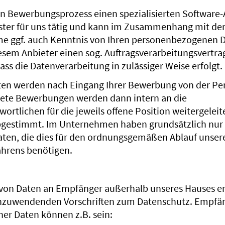
en Bewerbungsprozess einen spezialisierten Software-A
eister für uns tätig und kann im Zusammenhang mit d
me ggf. auch Kenntnis von Ihren personenbezogenen D
esem Anbieter einen sog. Auftragsverarbeitungsvertra
 dass die Datenverarbeitung in zulässiger Weise erfolgt.
en werden nach Eingang Ihrer Bewerbung von der Pe
nete Bewerbungen werden dann intern an die
ortlichen für die jeweils offene Position weitergeleit
bgestimmt. Im Unternehmen haben grundsätzlich nur
 Daten, die dies für den ordnungsgemäßen Ablauf unser
hrens benötigen.
von Daten an Empfänger außerhalb unseres Hauses erf
nzuwendenden Vorschriften zum Datenschutz. Empfä
r Daten können z.B. sein: