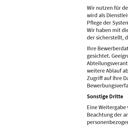
Wir nutzen für d
wird als Dienstl
Pflege der Syste
Wir haben mit di
der sicherstellt,
Ihre Bewerberdat
gesichtet. Geeig
Abteilungsverantw
weitere Ablauf a
Zugriff auf Ihre
Bewerbungsverfa
Sonstige Dritte
Eine Weitergabe 
Beachtung der a
personenbezogene