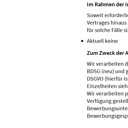
Im Rahmen der In
Soweit erforderli
Vertrages hinaus 
für solche Fälle s
Aktuell keine
Zum Zweck der A
Wir verarbeiten 
BDSG (neu) und gg
DSGVO (hierfür is
Einzelheiten sie
Wir verarbeiten 
Verfügung gestel
Bewerbungsunter
Bewerbungsgesp