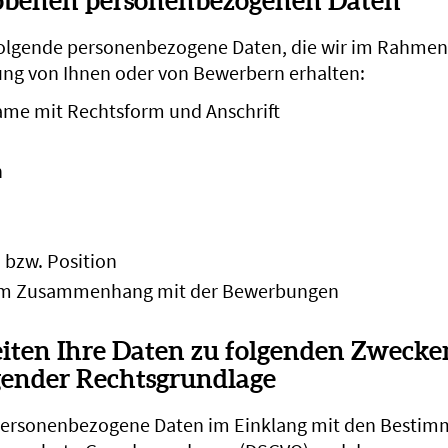
hobenen personenbezogenen Daten
folgende personenbezogene Daten, die wir im Rahmen
ng von Ihnen oder von Bewerbern erhalten:
e mit Rechtsform und Anschrift
n
 bzw. Position
im Zusammenhang mit der Bewerbungen
iten Ihre Daten zu folgenden Zwecke
gender Rechtsgrundlage
 personenbezogene Daten im Einklang mit den Besti