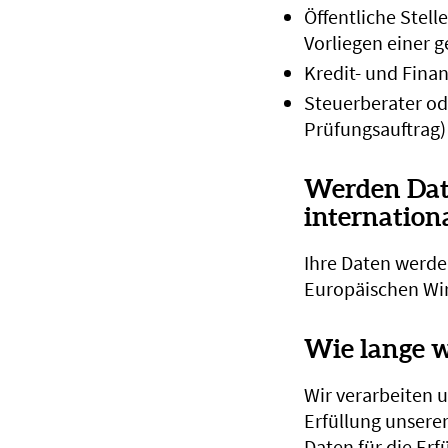
Öffentliche Stell
Vorliegen einer 
Kredit- und Fina
Steuerberater od
Prüfungsauftrag)
Werden Date
internation
Ihre Daten werde
Europäischen Wir
Wie lange w
Wir verarbeiten 
Erfüllung unserer
Daten für die Erf