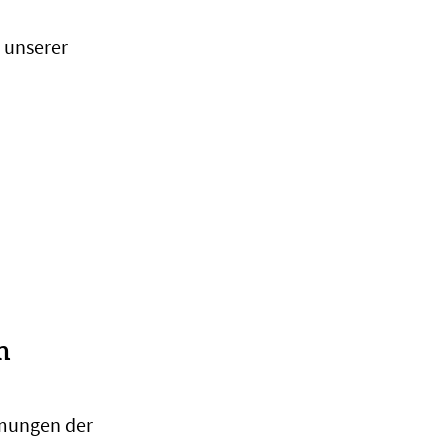
 unserer
n
mmungen der