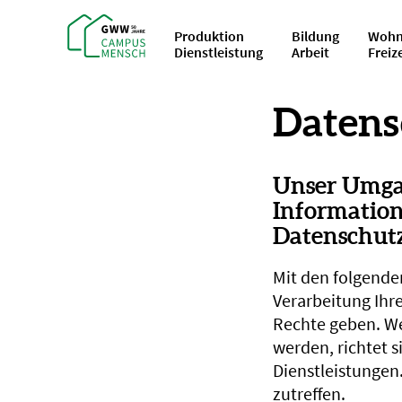
Produktion
Bildung
Wohn
Dienstleistung
Arbeit
Freiz
Datens
Unser Umgan
Information
Datenschut
Mit den folgende
Verarbeitung Ihr
Rechte geben. We
werden, richtet 
Dienstleistungen.
zutreffen.