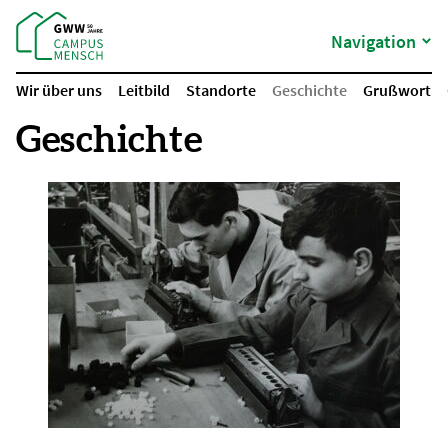
Navigation
Wir über uns
Leitbild
Standorte
Geschichte
Grußwort
Geschichte