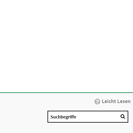
Leicht Lesen
Suchbegriffe