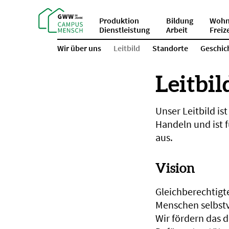
Produktion
Bildung
Wohn
Dienstleistung
Arbeit
Freiz
Wir über uns
Leitbild
Standorte
Geschic
Leitbi
Unser Leitbild i
Handeln und ist 
aus.
Vision
Gleichberechtigte
Menschen selbstv
Wir fördern das 