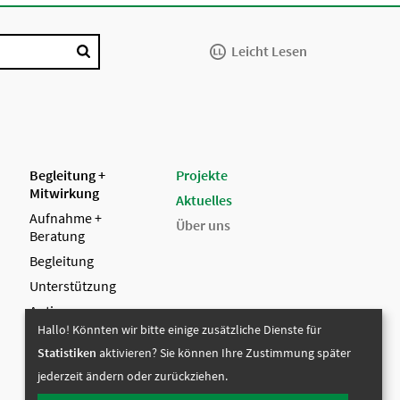
Leicht Lesen
Begleitung +
Projekte
Mitwirkung
Aktuelles
Aufnahme +
Über uns
Beratung
Begleitung
Unterstützung
Autismus
Hallo! Könnten wir bitte einige zusätzliche Dienste für
Mitwirkung
Statistiken
aktivieren? Sie können Ihre Zustimmung später
Ehrenamt
jederzeit ändern oder zurückziehen.