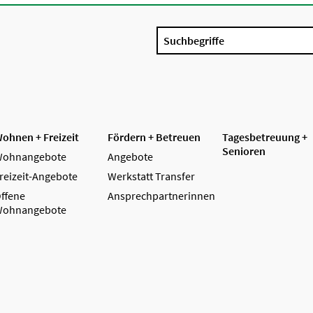
Suchbegriffe
ohnen + Freizeit
Fördern + Betreuen
Tagesbetreuung +
Senioren
ohnangebote
Angebote
reizeit-Angebote
Werkstatt Transfer
ffene
Ansprechpartnerinnen
ohnangebote