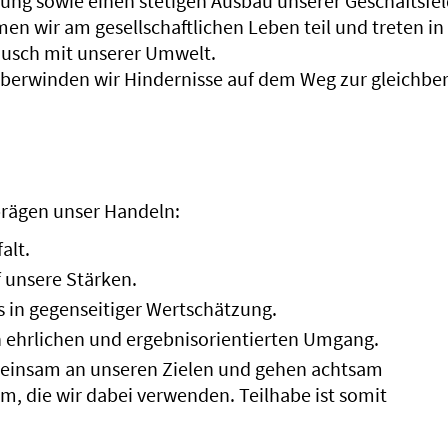
ung sowie einen stetigen Ausbau unserer Geschäftsfel
 wir am gesellschaftlichen Leben teil und treten in
usch mit unserer Umwelt.
überwinden wir Hindernisse auf dem Weg zur gleichbe
rägen unser Handeln:
alt.
f unsere Stärken.
 in gegenseitiger Wertschätzung.
n ehrlichen und ergebnisorientierten Umgang.
meinsam an unseren Zielen und gehen achtsam
m, die wir dabei verwenden. Teilhabe ist somit