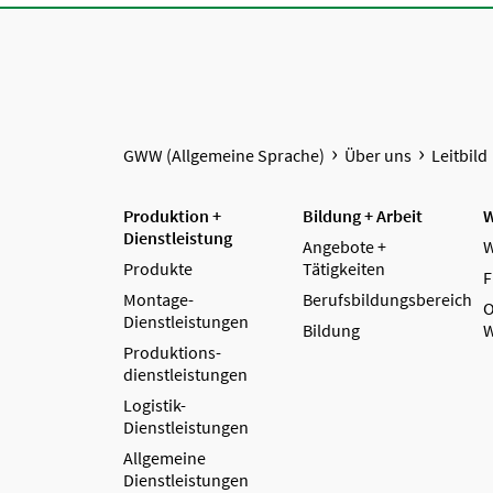
GWW (Allgemeine Sprache)
Über uns
Leitbild
Produktion +
Bildung + Arbeit
W
Dienstleistung
Angebote +
W
Produkte
Tätigkeiten
F
Montage-
Berufsbildungsbereich
O
Dienstleistungen
Bildung
W
Produktions­
dienstleistungen
Logistik-
Dienstleistungen
Allgemeine
Dienstleistungen