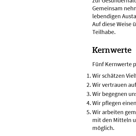
zur Gesunderhalt
Gemeinsam nehmen
lebendigen Austa
Auf diese Weise 
Teilhabe.
Kernwerte
Fünf Kernwerte p
Wir schätzen Vielf
Wir vertrauen au
Wir begegnen uns
Wir pflegen eine
Wir arbeiten ge
mit den Mitteln u
möglich.