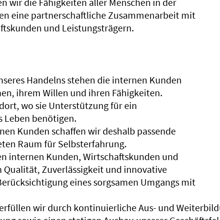
n wir die Fähigkeiten aller Menschen in der
en eine partnerschaftliche Zusammenarbeit mit
ftskunden und Leistungsträgern.
nseres Handelns stehen die internen Kunden
en, ihrem Willen und ihren Fähigkeiten.
 dort, wo sie Unterstützung für ein
s Leben benötigen.
rnen Kunden schaffen wir deshalb passende
ten Raum für Selbsterfahrung.
en internen Kunden, Wirtschaftskunden und
 Qualität, Zuverlässigkeit und innovative
Berücksichtigung eines sorgsamen Umgangs mit
erfüllen wir durch kontinuierliche Aus- und Weiterbil