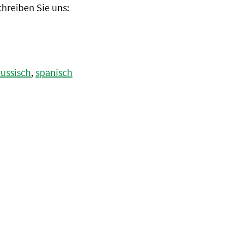
hreiben Sie uns:
russisch
,
spanisch