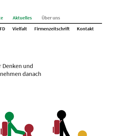
te
Aktuelles
Über uns
BFD
Vielfalt
Firmenzeitschrift
Kontakt
er Denken und
ternehmen danach