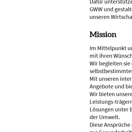
Dafür unterstütze
GWW und gestalt
unseren Wirtscha
Mission
Im Mittelpunkt u
mit ihren Wünsch
Wir begleiten sie
selbstbestimmte
Mit unseren inte
Angebote und bie
Wir bieten unser
Leistungs-trägern
Lösungen unter 
der Umwelt.
Diese Ansprüche 