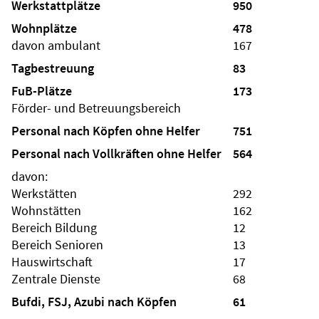
Werkstattplätze
950
Wohnplätze
478
davon ambulant
167
Tagbestreuung
83
FuB-Plätze
173
Förder- und Betreuungsbereich
Personal nach Köpfen ohne Helfer
751
Personal nach Vollkräften ohne Helfer
564
davon:
Werkstätten
292
Wohnstätten
162
Bereich Bildung
12
Bereich Senioren
13
Hauswirtschaft
17
Zentrale Dienste
68
Bufdi, FSJ, Azubi nach Köpfen
61