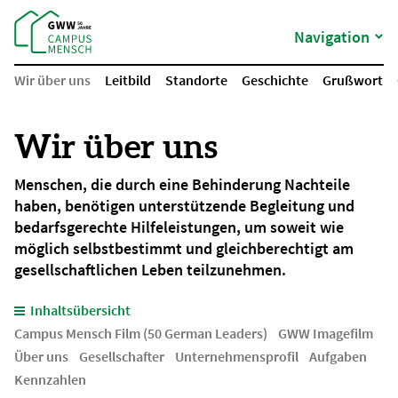
Navigation
Wir über uns
Leitbild
Standorte
Geschichte
Grußwort
Wir über uns
Menschen, die durch eine Behinderung Nachteile
haben, benötigen unterstützende Begleitung und
bedarfsgerechte Hilfeleistungen, um soweit wie
möglich selbstbestimmt und gleichberechtigt am
gesellschaftlichen Leben teilzunehmen.
Inhaltsübersicht
Campus Mensch Film (50 German Leaders)
GWW Imagefilm
Über uns
Gesellschafter
Unternehmensprofil
Aufgaben
Kennzahlen